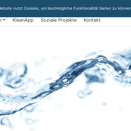
ebsite nutzt Cookies, um bestmögliche Funktionalität bieten zu können
n
KleanApp
Soziale Projekte
Kontakt