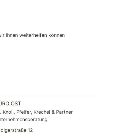
wir Ihnen weiterhelfen können
ÜRO OST
. Knoll, Pfeifer, Krechel & Partner
nternehmensberatung
digerstraße 12