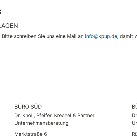
G
LAGEN
 Bitte schreiben Sie uns eine Mail an
info@kpup.de
, damit 
BÜRO SÜD
B
Dr. Knoll, Pfeifer, Krechel & Partner
Dr
Unternehmensberatung
U
Marktstraße 6
Rü